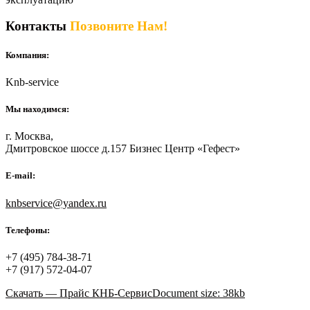
Контакты
Позвоните Нам!
Компания:
Knb-service
Мы находимся:
г. Москва,
Дмитровское шоссе д.157 Бизнес Центр «Гефест»
E-mail:
knbservice@yandex.ru
Телефоны:
+7 (495) 784-38-71
+7 (917) 572-04-07
Скачать — Прайс КНБ-Сервис
Document size: 38kb