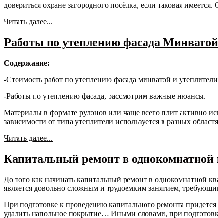
довериться охране загородного посёлка, если таковая имеется
Читать далее...
Работы по утеплению фасада Минватой.
Содержание:
-Стоимость работ по утеплению фасада минватой и утеплители
-Работы по утеплению фасада, рассмотрим важные нюансы.
Материалы в формате рулонов или чаще всего плит активно исп
зависимости от типа утеплители используется в разных област
Читать далее...
Капитальный ремонт в однокомнатной 
До того как начинать капитальный ремонт в однокомнатной ква
является довольно сложным и трудоемким занятием, требующи
При подготовке к проведению капитального ремонта придется у
удалить напольное покрытие… Иными словами, при подготовке н