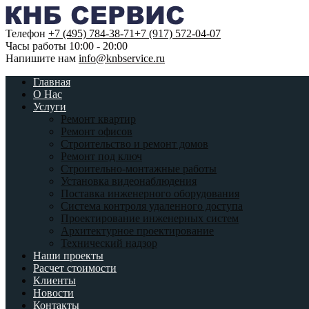
Телефон
+7 (495) 784-38-71
+7 (917) 572-04-07
Часы работы
10:00 - 20:00
Напишите нам
info@knbservice.ru
Главная
О Нас
Услуги
Ремонт квартир
Ремонт офисов
Строительство и ремонт домов
Ремонт под ключ
Строительно-монтажные работы
Установка видеонаблюдения
Поставка инженерного оборудования
Система контроля удаленного доступа
Проектирование инженерных систем
Архитектурное проектирование
Технический надзор
Наши проекты
Расчет стоимости
Клиенты
Новости
Контакты