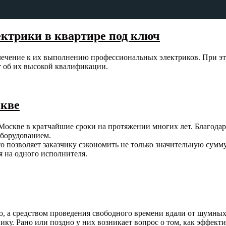
ктрики в квартире под ключ
влечение к их выполнению профессиональных электриков. При э
т об их высокой квалификации.
скве
скве в кратчайшие сроки на протяжении многих лет. Благодаря
оборудованием.
 позволяет заказчику сэкономить не только значительную сумм
я на одного исполнителя.
, а средством проведения свободного времени вдали от шумных
ку. Рано или поздно у них возникает вопрос о том, как эффекти