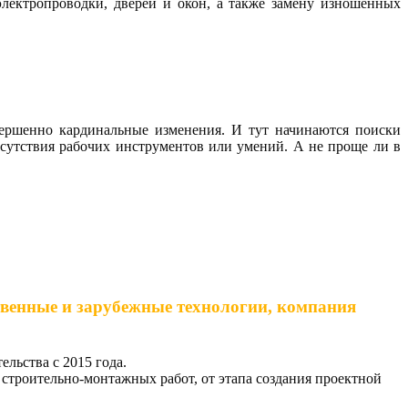
электропроводки, дверей и окон, а также замену изношенных
вершенно кардинальные изменения. И тут начинаются поиски
отсутствия рабочих инструментов или умений. А не проще ли в
твенные и зарубежные технологии, компания
льства с 2015 года.
строительно-монтажных работ, от этапа создания проектной