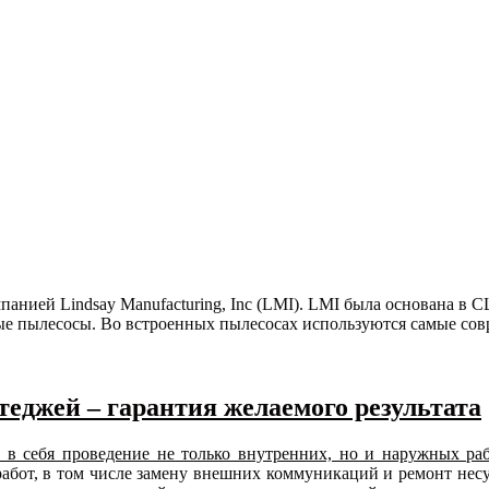
нией Lindsay Manufacturing, Inc (LMI). LMI была основана в 
ные пылесосы. Во встроенных пылесосах используются самые со
еджей – гарантия желаемого результата
 в себя проведение не только внутренних, но и наружных ра
абот, в том числе замену внешних коммуникаций и ремонт несущ