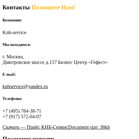
Контакты
Позвоните Нам!
Компания:
Knb-service
Мы находимся:
г. Москва,
Дмитровское шоссе д.157 Бизнес Центр «Гефест»
E-mail:
knbservice@yandex.ru
Телефоны:
+7 (495) 784-38-71
+7 (917) 572-04-07
Скачать — Прайс КНБ-Сервис
Document size: 38kb
Последние новости