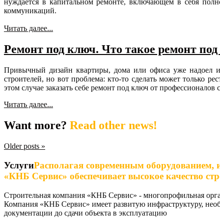
нуждается в капитальном ремонте, включающем в себя полно
коммуникаций.
Читать далее...
Ремонт под ключ. Что такое ремонт под
Привычный дизайн квартиры, дома или офиса уже надоел и 
строителей, но вот проблема: кто-то сделать может только р
этом случае заказать себе ремонт под ключ от профессионалов
Читать далее...
Want
more?
Read other news!
Older posts »
Услуги
Располагая современным оборудованием, 
«КНБ Сервис» обеспечивает высокое качество ст
Строительная компания «КНБ Сервис» - многопрофильная орган
Компания «КНБ Сервис» имеет развитую инфраструктуру, необ
документации до сдачи объекта в эксплуатацию