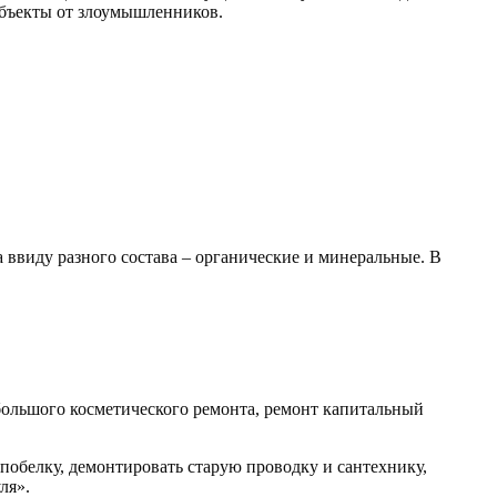
 объекты от злоумышленников.
 ввиду разного состава – органические и минеральные. В
ебольшого косметического ремонта, ремонт капитальный
 побелку, демонтировать старую проводку и сантехнику,
ля».