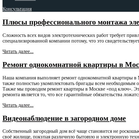
Консультация
Плюсы профессионального монтажа эле
Сложность всех видов электротехнических работ требует при
специализированной компании потому, что это свидетельствуе
Читать далее...
Ремонт однокомнатной квартиры в Мо
Наша компания выполняет ремонт однокомнатной квартиры в Мо
также полностью укомплектовать бригады всем необходимым 
Также мы проводим ремонт квартиры в Москве «под ключ». Это
ремонта является то, что все гарантийные обязательства ложатс
Читать далее...
Видеонаблюдение в загородном доме
Собственный загородный дом всё чаще становится не роскошью
своё жилище, покупая различную бытовую и электронную техни