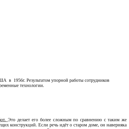
США в 1956г. Результатом упорной работы сотрудников
временные технологии.
бот.
Это делает его более сложным по сравнению с таким же
их конструкций. Если речь идёт о старом доме, он наверняка