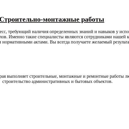
. Строительно-монтажные работы
цесс, требующий наличия определенных знаний и навыков у исп
ов. Именно такие специалисты являются сотрудниками нашей ко
 нормативными актами. Вы всегда получаете желаемый результа
рая выполняет строительные, монтажные и ремонтные работы лю
, строительство административных и бытовых объектов.